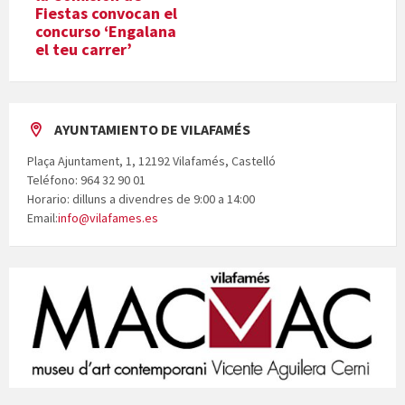
Fiestas convocan el
concurso ‘Engalana
el teu carrer’
AYUNTAMIENTO DE VILAFAMÉS
Plaça Ajuntament, 1, 12192 Vilafamés, Castelló
Teléfono: 964 32 90 01
Horario: dilluns a divendres de 9:00 a 14:00
Email:
info@vilafames.es