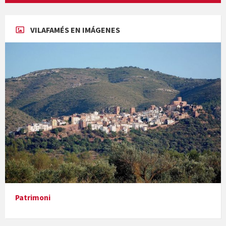
Concerts al Museu
VILAFAMÉS EN IMÁGENES
Concerts al Museu
Presentació del llibre &quot;La mare&quot;, d'Emma Zafon
Patrimoni