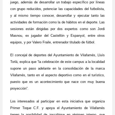
juego, además de desarrollar un trabajo específico por líneas
con grupo reducidos, potenciar las capacidades del futbolista,
y al mismo tiempo conocer, desarrollar y ejecutar tanto las
actividades de formación como la de hábitos en el deporte. Las
sesiones están dirigidas por dos expertos como son Jordi
Masnou, ex jugador del Castellón y Espanyol, entre otros
equipos, y por Valero Fraile, entrenador titulado de fútbol.
El concejal de deportes del Ayuntamiento de Vilafamés, Lluís
Torlá, explica que “la celebración de este campus a la localidad
supone un paso adelante en la consolidación de la marca
Vilafamés, tanto en el aspecto deportivo como en el turístico,
puesto que es un acontecimiento que nace con muy buena
proyección”.
Los interesados al participar en esta iniciativa que organiza
Primer Toque C.F. y apoya el Ayuntamiento de Vilafamés
tienen la posibilidad de inscribirse en régimen interno, que