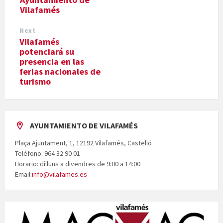
Vilafamés
Next
Vilafamés
potenciará su
presencia en las
ferias nacionales de
turismo
AYUNTAMIENTO DE VILAFAMÉS
Plaça Ajuntament, 1, 12192 Vilafamés, Castelló
Teléfono: 964 32 90 01
Horario: dilluns a divendres de 9:00 a 14:00
Email:
info@vilafames.es