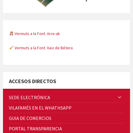
Vermuts a la Font. Arre-ak
Vermuts a la Font. Xavi de Bétera
Minicims
ACCESOS DIRECTOS
SEDE ELECTRÓNICA
VILAFAMÉS EN EL WHATHSAPP
Quintà Culroja
GUIA DE COMERCIOS
PORTAL TRANSPARENCIA