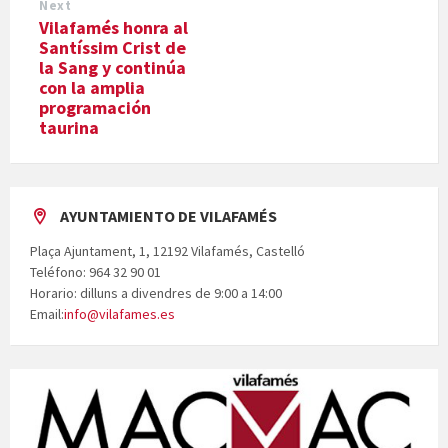
Next
Vilafamés honra al
Santíssim Crist de
la Sang y continúa
con la amplia
programación
taurina
AYUNTAMIENTO DE VILAFAMÉS
Plaça Ajuntament, 1, 12192 Vilafamés, Castelló
Teléfono: 964 32 90 01
Horario: dilluns a divendres de 9:00 a 14:00
Email:
info@vilafames.es