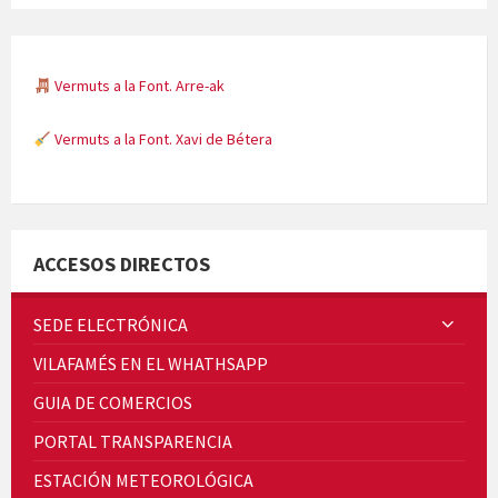
Vermuts a la Font. Arre-ak
Vermuts a la Font. Xavi de Bétera
Minicims
ACCESOS DIRECTOS
SEDE ELECTRÓNICA
VILAFAMÉS EN EL WHATHSAPP
Quintà Culroja
GUIA DE COMERCIOS
PORTAL TRANSPARENCIA
ESTACIÓN METEOROLÓGICA