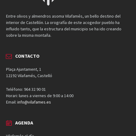
Entre olivos y almendros asoma Vilafamés, un bello destino del
interior de Castellón. La orografía de este acogedor pueblo ha
influido tanto, que la estructura del municipio se ha ido creando
sobre la misma montaña.
CONTACTO
Plaça Ajuntament, 1
12192 Vilafamés, Castelló
Teléfono: 964 32 90 01
Horari: lunes a viernes de 9:00 a 14:00
Email:
info@vilafames.es
AGENDA
Vilafamés al día