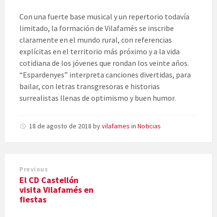
Con una fuerte base musical y un repertorio todavía
limitado, la formación de Vilafamés se inscribe
claramente en el mundo rural, con referencias
explícitas en el territorio más próximo y a la vida
cotidiana de los jóvenes que rondan los veinte años.
“Espardenyes” interpreta canciones divertidas, para
bailar, con letras transgresoras e historias
surrealistas llenas de optimismo y buen humor.
18 de agosto de 2018
by
vilafames
in
Noticias
Previous
El CD Castellón
visita Vilafamés en
fiestas