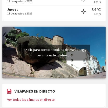
12 de agosto de 2026
5 m/s
34°C
Jueves
13 de agosto de 2026
4 m/s
Haz clic para aceptar cookies de marketing y
permitir este contenido
VILAFAMÉS EN DIRECTO
Ver todas las cámaras en directo