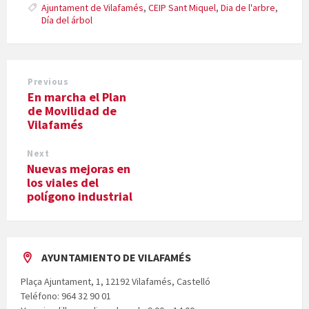
Ajuntament de Vilafamés
,
CEIP Sant Miquel
,
Dia de l'arbre
,
Día del árbol
Previous
En marcha el Plan
de Movilidad de
Vilafamés
Next
Nuevas mejoras en
los viales del
polígono industrial
AYUNTAMIENTO DE VILAFAMÉS
Plaça Ajuntament, 1, 12192 Vilafamés, Castelló
Teléfono: 964 32 90 01