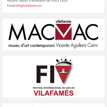
Horario: dilluns a divendres de 9:00 a 14:00
Email:
info@vilafames.es