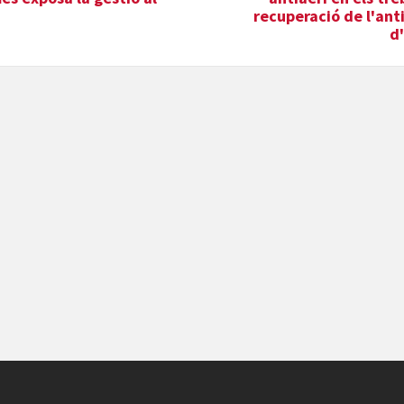
recuperació de l'an
d