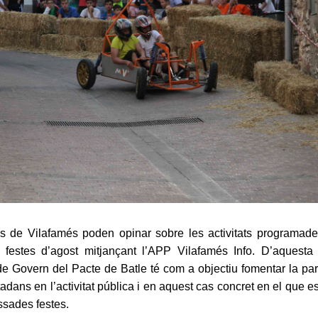
ns de Vilafamés poden opinar sobre les activitats programade
s festes d’agost mitjançant l’APP Vilafamés Info. D’aquesta
de Govern del Pacte de Batle té com a objectiu fomentar la par
tadans en l’activitat pública i en aquest cas concret en el que es
ssades festes.