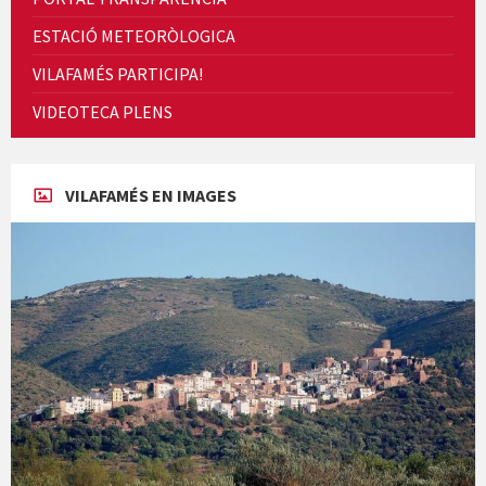
ESTACIÓ METEORÒLOGICA
VILAFAMÉS PARTICIPA!
Cicle de Cine i Dones rurals
VIDEOTECA PLENS
Concerts al Museu
VILAFAMÉS EN IMAGES
Concerts al Museu