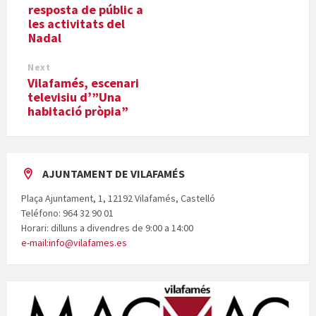
resposta de públic a
les activitats del
Nadal
Next
Vilafamés, escenari
televisiu d’”Una
habitació pròpia”
AJUNTAMENT DE VILAFAMÉS
Plaça Ajuntament, 1, 12192 Vilafamés, Castelló
Teléfono: 964 32 90 01
Horari: dilluns a divendres de 9:00 a 14:00
e-mail:info@vilafames.es