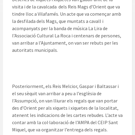
visita i de la cavalcada dels Reis Mags d’Orient que va
tindre lloc a Vilafamés. Un acte que va començar amb
la desfilada dels Mags, que muntats a cavall i
acompanyats per la banda de música La Lira de
l’Associació Cultural La Roca i centenars de persones,
van arribar a l’Ajuntament, on van ser rebuts per les
autoritats municipals.
Posteriorment, els Reis Melcior, Gaspar i Baltassar i
el seu sèquit van arribar a peu a l’esglèsia de
l’Assumpció, on van lliurar els regals que van portar
des d’Orient per als xiquets i xiquetes de la localitat,
atenent les indicacions de les cartes rebudes. L’acte va
contar amb la col·laboració de l’AMPA del CEIP Sant
Miquel, que va organitzar l’entrega dels regals.