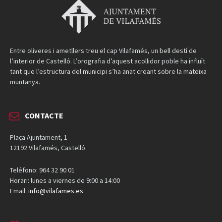
Entre oliveres i ametllers treu el cap Vilafamés, un bell destí de
l’interior de Castelló. L’orografia d’aquest acollidor poble ha influït
tant que l’estructura del municipi s’ha anat creant sobre la mateixa
muntanya.
CONTACTE
Plaça Ajuntament, 1
12192 Vilafamés, Castelló
Teléfono: 964 32 90 01
Horari: lunes a viernes de 9:00 a 14:00
Email:
info@vilafames.es