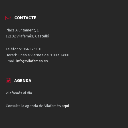
CONTACTE
Plaça Ajuntament, 1
12192 Vilafamés, Castelló
Teléfono: 964 32 90 01
Horari: lunes a viernes de 9:00 a 14:00
Email:
info@vilafames.es
AGENDA
Vilafamés al día
Consulta la agenda de Vilafamés
aquí