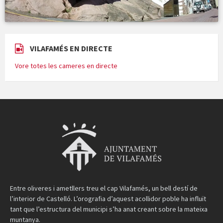
VILAFAMÉS EN DIRECTE
Vore totes les cameres en directe
Entre oliveres i ametllers treu el cap Vilafamés, un bell destí de
l’interior de Castelló. L’orografia d’aquest acollidor poble ha influït
tant que l’estructura del municipi s’ha anat creant sobre la mateixa
muntanya.