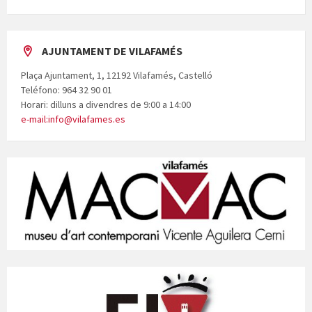
AJUNTAMENT DE VILAFAMÉS
Plaça Ajuntament, 1, 12192 Vilafamés, Castelló
Teléfono: 964 32 90 01
Horari: dilluns a divendres de 9:00 a 14:00
e-mail:info@vilafames.es