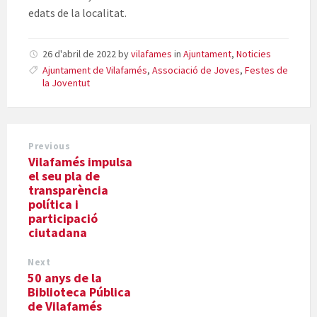
edats de la localitat.
26 d'abril de 2022
by
vilafames
in
Ajuntament
,
Noticies
Ajuntament de Vilafamés
,
Associació de Joves
,
Festes de
la Joventut
Previous
Vilafamés impulsa
el seu pla de
transparència
política i
participació
ciutadana
Next
50 anys de la
Biblioteca Pública
de Vilafamés