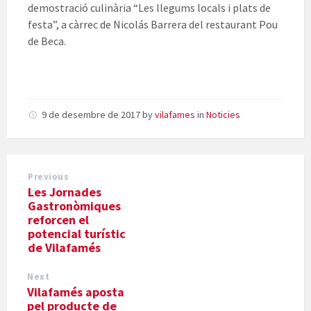
demostració culinària “Les llegums locals i plats de
festa”, a càrrec de Nicolás Barrera del restaurant Pou
de Beca.
9 de desembre de 2017
by
vilafames
in
Noticies
Previous
Les Jornades
Gastronòmiques
reforcen el
potencial turístic
de Vilafamés
Next
Vilafamés aposta
pel producte de