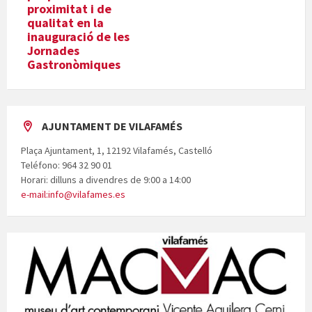
proximitat i de
qualitat en la
inauguració de les
Jornades
Gastronòmiques
AJUNTAMENT DE VILAFAMÉS
Plaça Ajuntament, 1, 12192 Vilafamés, Castelló
Teléfono: 964 32 90 01
Horari: dilluns a divendres de 9:00 a 14:00
e-mail:info@vilafames.es