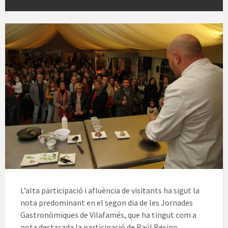
L’alta participació i afluència de visitants ha sigut la
nota predominant en el segon dia de les Jornades
Gastronòmiques de Vilafamés, que ha tingut com a
nota destacada la participació de Raúl Resino,