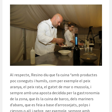
Al respecte, Resino diu que fa cuina “amb productes
poc coneguts i humils, com per exemple el peix
aranya, el peix rata, el gatet de mar o mussola, i
sempre amb una aposta decidida per la gastronomia
de la zona, que és la cuina de barco, dels mariners
d’abans, que es feia a base d’arrossejats, polps i
cigrons o all i pebre, per exemple, sempre amb