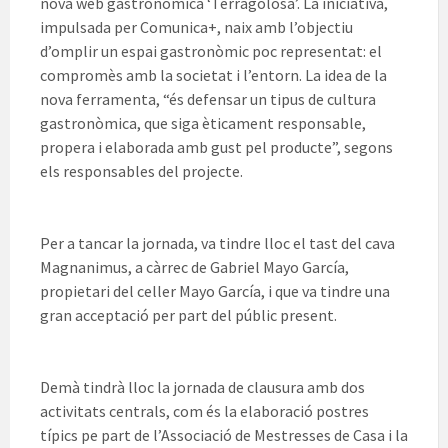
nova web gastronòmica ‘Terragolosa’. La iniciativa,
impulsada per Comunica+, naix amb l’objectiu
d’omplir un espai gastronòmic poc representat: el
compromès amb la societat i l’entorn. La idea de la
nova ferramenta, “és defensar un tipus de cultura
gastronòmica, que siga èticament responsable,
propera i elaborada amb gust pel producte”, segons
els responsables del projecte.
Per a tancar la jornada, va tindre lloc el tast del cava
Magnanimus, a càrrec de Gabriel Mayo García,
propietari del celler Mayo García, i que va tindre una
gran acceptació per part del públic present.
Demà tindrà lloc la jornada de clausura amb dos
activitats centrals, com és la elaboració postres
típics pe part de l’Associació de Mestresses de Casa i la