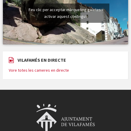
Feu clic per acceptar màrqueting galetes i
activar aquest contingut
VILAFAMÉS EN DIRECTE
Vore totes les cameres en directe