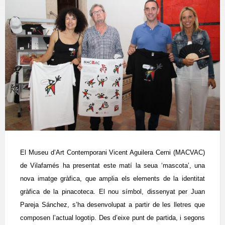
El Museu d’Art Contemporani Vicent Aguilera Cerni (MACVAC)
de Vilafamés ha presentat este matí la seua ‘mascota’, una
nova imatge gràfica, que amplia els elements de la identitat
gràfica de la pinacoteca. El nou símbol, dissenyat per Juan
Pareja Sánchez, s’ha desenvolupat a partir de les lletres que
composen l’actual logotip. Des d’eixe punt de partida, i segons