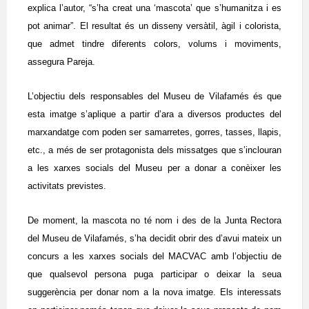
explica l’autor, “s’ha creat una ‘mascota’ que s’humanitza i es
pot animar”. El resultat és un disseny versàtil, àgil i colorista,
que admet tindre diferents colors, volums i moviments,
assegura Pareja.
L’objectiu dels responsables del Museu de Vilafamés és que
esta imatge s’aplique a partir d’ara a diversos productes del
marxandatge com poden ser samarretes, gorres, tasses, llapis,
etc., a més de ser protagonista dels missatges que s’inclouran
a les xarxes socials del Museu per a donar a conèixer les
activitats previstes.
De moment, la mascota no té nom i des de la Junta Rectora
del Museu de Vilafamés, s’ha decidit obrir des d’avui mateix un
concurs a les xarxes socials del MACVAC amb l’objectiu de
que qualsevol persona puga participar o deixar la seua
suggerència per donar nom a la nova imatge. Els interessats