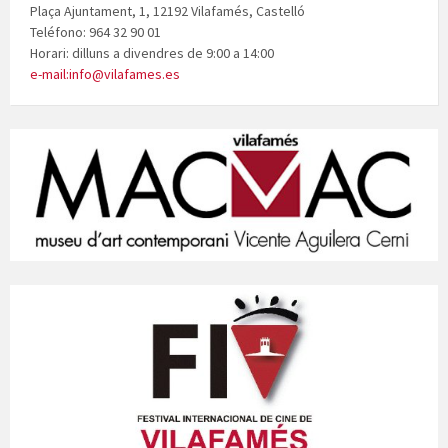
Plaça Ajuntament, 1, 12192 Vilafamés, Castelló
Teléfono: 964 32 90 01
Horari: dilluns a divendres de 9:00 a 14:00
e-mail:info@vilafames.es