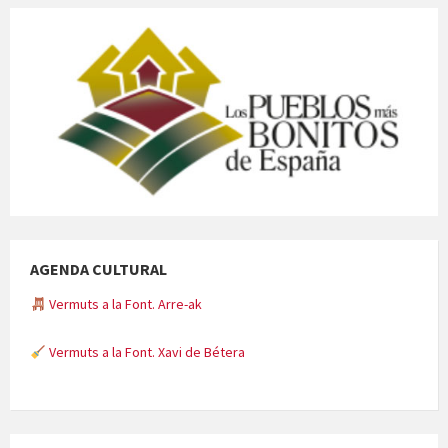
AGENDA CULTURAL
Vermuts a la Font. Arre-ak
Vermuts a la Font. Xavi de Bétera
Minicims