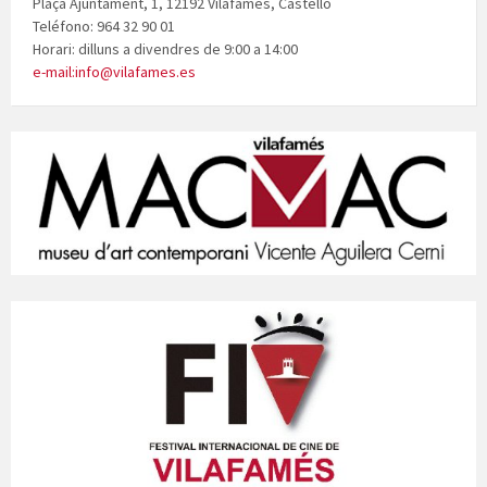
Plaça Ajuntament, 1, 12192 Vilafamés, Castelló
Teléfono: 964 32 90 01
Horari: dilluns a divendres de 9:00 a 14:00
e-mail:info@vilafames.es