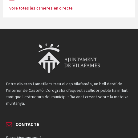
Vore totes les cameres en directe
Entre oliveres i ametllers treu el cap Vilafamés, un bell destí de
l’interior de Castelló. L’orografia d’aquest acollidor poble ha influït
tant que l’estructura del municipi s’ha anat creant sobre la mateixa
muntanya.
CONTACTE
Plaça Ajuntament, 1