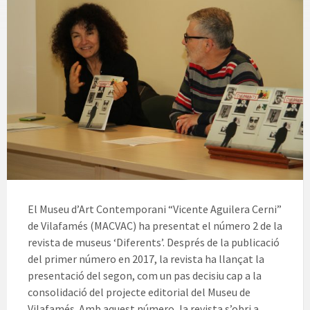
El Museu d’Art Contemporani “Vicente Aguilera Cerni”
de Vilafamés (MACVAC) ha presentat el número 2 de la
revista de museus ‘Diferents’. Després de la publicació
del primer número en 2017, la revista ha llançat la
presentació del segon, com un pas decisiu cap a la
consolidació del projecte editorial del Museu de
Vilafamés. Amb aquest número, la revista s’obri a