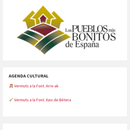
AGENDA CULTURAL
Vermuts a la Font. Arre-ak
Vermuts a la Font. Xavi de Bétera
Minicims