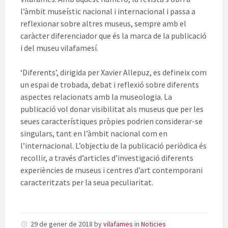
l’àmbit museístic nacional i internacional i passa a
reflexionar sobre altres museus, sempre amb el
caràcter diferenciador que és la marca de la publicació
i del museu vilafamesí.
‘Diferents’, dirigida per Xavier Allepuz, es defineix com
un espai de trobada, debat i reflexió sobre diferents
aspectes relacionats amb la museologia. La
publicació vol donar visibilitat als museus que per les
seues característiques pròpies podrien considerar-se
singulars, tant en l’àmbit nacional com en
l’internacional. L’objectiu de la publicació periòdica és
recollir, a través d’articles d’investigació diferents
experiències de museus i centres d’art contemporani
caracteritzats per la seua peculiaritat.
29 de gener de 2018
by
vilafames
in
Noticies