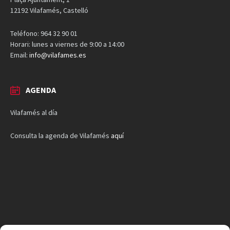
12192 Vilafamés, Castelló
Teléfono: 964 32 90 01
Horari: lunes a viernes de 9:00 a 14:00
Email:
info@vilafames.es
AGENDA
Vilafamés al día
Consulta la agenda de Vilafamés
aquí