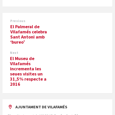
Previous
El Palmeral de
Vilafamés celebra
Sant Antoni amb
‘bureo’
Next
El Museu de
Vilafamés
incrementa les
seues visites un
31,5% respecte a
2016
AJUNTAMENT DE VILAFAMÉS