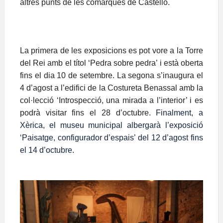
altres punts de les comarques de Castelló.
La primera de les exposicions es pot vore a la Torre
del Rei amb el títol ‘Pedra sobre pedra’ i està oberta
fins el dia 10 de setembre. La segona s’inaugura el
4 d’agost a l’edifici de la Costureta Benassal amb la
col
·lecció ‘Introspecció, una mirada a l’interior’ i es
podrà visitar fins el 28 d’octubre.
Finalment, a
Xèrica, el museu municipal albergarà l’exposició
‘Paisatge, configurador d’espais’ del 12 d’agost fins
el 14 d’octubre.