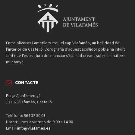
Entre oliveres i ametllers treu el cap Vilafamés, un bell destí de
l’interior de Castelló. L’orografia d’aquest acollidor poble ha influït
tant que l’estructura del municipi s’ha anat creant sobre la mateixa
muntanya.
CONTACTE
Plaça Ajuntament, 1
12192 Vilafamés, Castelló
Teléfono: 964 32 90 01
Horari: lunes a viernes de 9:00 a 14:00
Email:
info@vilafames.es