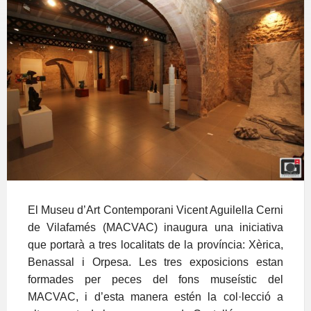
El Museu d’Art Contemporani Vicent Aguilella Cerni
de Vilafamés (MACVAC) inaugura una iniciativa
que portarà a tres localitats de la província: Xèrica,
Benassal i Orpesa. Les tres exposicions estan
formades per peces del fons museístic del
MACVAC, i d’esta manera estén la col·lecció a