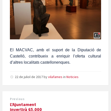
El MACVAC, amb el suport de la Diputació
de
Castelló, contribueix a enriquir l’oferta cultural
d’altres localitats castellonenques.
22 de juliol de 2017
by
vilafames
in
Noticies
Previous
L'Ajuntament
invertirà 65.000