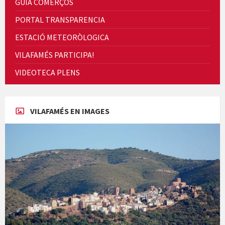
GUIA COMERÇOS
PORTAL TRANSPARENCIA
ESTACIÓ METEORÒLOGICA
VILAFAMÉS PARTICIPA!
Cicle de Cine i Dones rurals
VIDEOTECA PLENS
Concerts al Museu
VILAFAMÉS EN IMAGES
Concerts al Museu