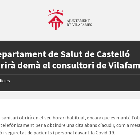
epartament de Salut de Castelló
rirà demà el consultori de Vilafa
tícies
 sanitari obrirà en el seu horari habitual, encara que es manté l’ob
r telefònicament per a obtindre una cita abans d’acudir, com a mes
ó i seguretat de pacients i personal davant la Covid-19.