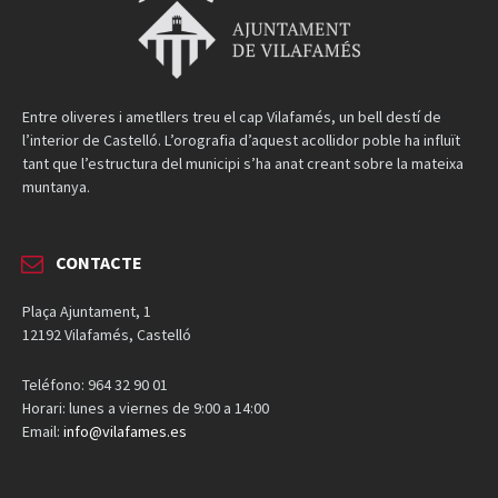
Entre oliveres i ametllers treu el cap Vilafamés, un bell destí de
l’interior de Castelló. L’orografia d’aquest acollidor poble ha influït
tant que l’estructura del municipi s’ha anat creant sobre la mateixa
muntanya.
CONTACTE
Plaça Ajuntament, 1
12192 Vilafamés, Castelló
Teléfono: 964 32 90 01
Horari: lunes a viernes de 9:00 a 14:00
Email:
info@vilafames.es