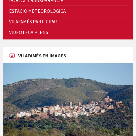
PORTAL TRANSPARENCIA
ESTACIÓ METEORÒLOGICA
VILAFAMÉS PARTICIPA!
VIDEOTECA PLENS
Concerts al Museu
VILAFAMÉS EN IMAGES
Presentació del llibre &quot;La mare&quot;, d'Emma Zafon