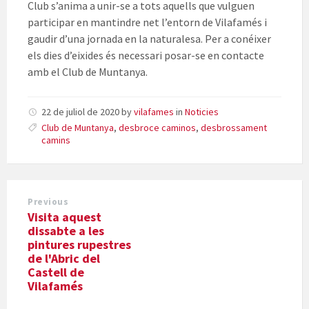
Club s’anima a unir-se a tots aquells que vulguen
participar en mantindre net l’entorn de Vilafamés i
gaudir d’una jornada en la naturalesa. Per a conéixer
els dies d’eixides és necessari posar-se en contacte
amb el Club de Muntanya.
22 de juliol de 2020
by
vilafames
in
Noticies
Club de Muntanya
,
desbroce caminos
,
desbrossament
camins
Previous
Visita aquest
dissabte a les
pintures rupestres
de l'Abric del
Castell de
Vilafamés