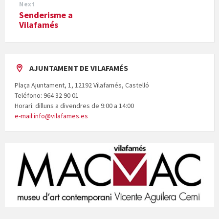
Next
Senderisme a
Vilafamés
AJUNTAMENT DE VILAFAMÉS
Plaça Ajuntament, 1, 12192 Vilafamés, Castelló
Teléfono: 964 32 90 01
Horari: dilluns a divendres de 9:00 a 14:00
e-mail:info@vilafames.es