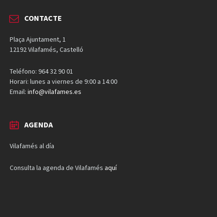
CONTACTE
Plaça Ajuntament, 1
12192 Vilafamés, Castelló
Teléfono: 964 32 90 01
Horari: lunes a viernes de 9:00 a 14:00
Email:
info@vilafames.es
AGENDA
Vilafamés al día
Consulta la agenda de Vilafamés
aquí