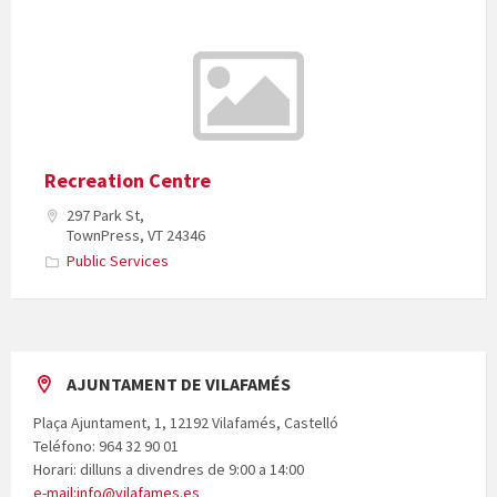
Recreation Centre
297 Park St,
TownPress, VT 24346
Public Services
AJUNTAMENT DE VILAFAMÉS
Plaça Ajuntament, 1, 12192 Vilafamés, Castelló
Teléfono: 964 32 90 01
Horari: dilluns a divendres de 9:00 a 14:00
e-mail:info@vilafames.es