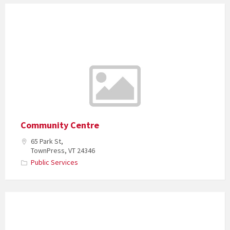
Community Centre
65 Park St,
TownPress, VT 24346
Public Services