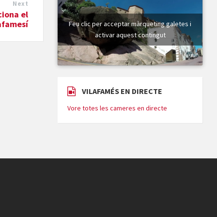
Next
iona el
lafamesí
Feu clic per acceptar màrqueting galetes i
activar aquest contingut
VILAFAMÉS EN DIRECTE
Vore totes les cameres en directe