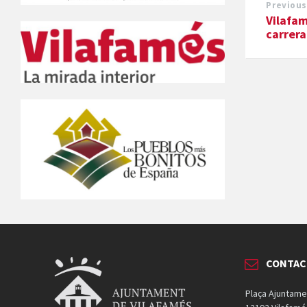
Previous
Vilafa
carrera
CONTAC
Plaça Ajuntame