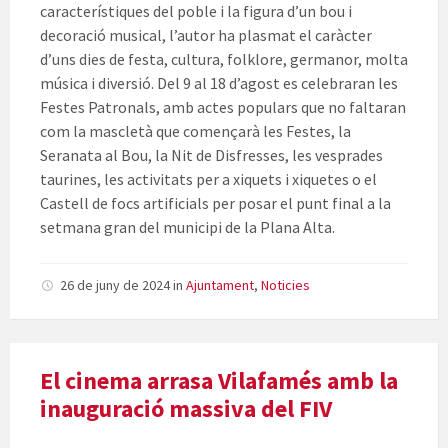
característiques del poble i la figura d’un bou i
decoració musical, l’autor ha plasmat el caràcter
d’uns dies de festa, cultura, folklore, germanor, molta
música i diversió. Del 9 al 18 d’agost es celebraran les
Festes Patronals, amb actes populars que no faltaran
com la mascletà que començarà les Festes, la
Seranata al Bou, la Nit de Disfresses, les vesprades
taurines, les activitats per a xiquets i xiquetes o el
Castell de focs artificials per posar el punt final a la
setmana gran del municipi de la Plana Alta.
26 de juny de 2024
in
Ajuntament
,
Noticies
El cinema arrasa Vilafamés amb la
inauguració massiva del FIV