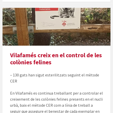
Vilafamés creix en el control de les
colònies felines
– 130 gats han sigut esterilitzats seguint el mètode
CER
En Vilafamés es continua treballant per a controlar el
creixement de les colònies felines presents en el nucli
urbà, baix el mètode CER com a línia de treball a
seguir que assegure el benestar de cada exemplar en