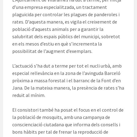
d’una empresa especialitzada, un tractament
plaguicida per controlar les plagues de panderoles i
rates. D’aquesta manera, es vigila el creixement de
població d’aquests animals per a garantir la
salubritat dels espais públics del municipi, sobretot
en els mesos d’estiu en què s’incrementa la
possibilitat de l’augment d’exemplars.
L’actuació s’ha dut a terme per tot el nucli urbà, amb
especial rellevància en la zona de l’avinguda Barceló
pròxima a massa forestal i el barranc de la Font d’en
Jana. De la mateixa manera, la presència de rates s’ha
reduït al mínim.
El consistori també ha posat el focus en el control de
la població de mosquits, amb una campanya de
conscienciació ciutadana que informa dels consells i
bons hàbits per tal de frenar la reproducció de