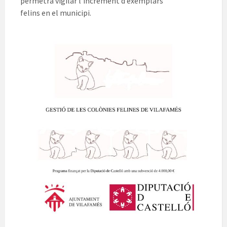
permetrà vigilar l’increment d’exemplars
felins en el municipi.