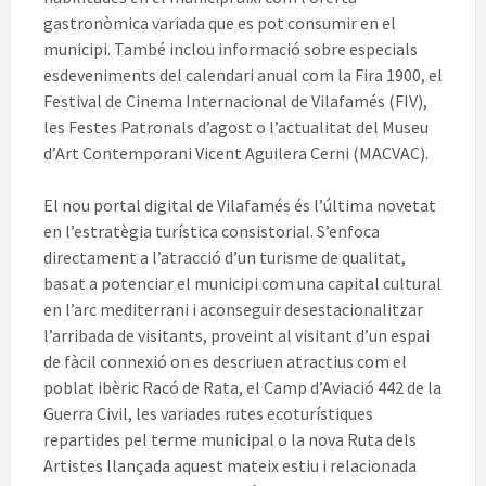
gastronòmica variada que es pot consumir en el
municipi. També inclou informació sobre especials
esdeveniments del calendari anual com la Fira 1900, el
Festival de Cinema Internacional de Vilafamés (FIV),
les Festes Patronals d’agost o l’actualitat del Museu
d’Art Contemporani Vicent Aguilera Cerni (MACVAC).
El nou portal digital de Vilafamés és l’última novetat
en l’estratègia turística consistorial. S’enfoca
directament a l’atracció d’un turisme de qualitat,
basat a potenciar el municipi com una capital cultural
en l’arc mediterrani i aconseguir desestacionalitzar
l’arribada de visitants, proveint al visitant d’un espai
de fàcil connexió on es descriuen atractius com el
poblat ibèric Racó de Rata, el Camp d’Aviació 442 de la
Guerra Civil, les variades rutes ecoturístiques
repartides pel terme municipal o la nova Ruta dels
Artistes llançada aquest mateix estiu i relacionada