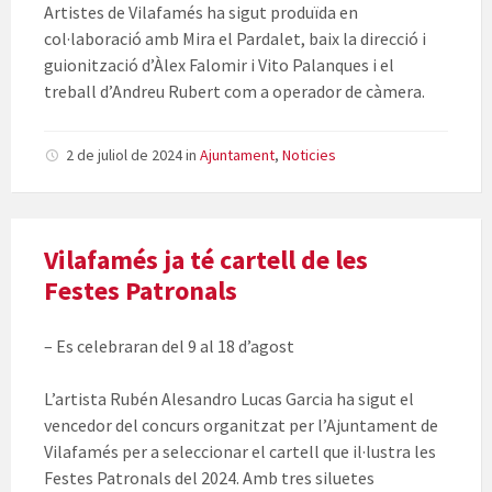
Artistes de Vilafamés ha sigut produïda en
col·laboració amb Mira el Pardalet, baix la direcció i
guionització d’Àlex Falomir i Vito Palanques i el
treball d’Andreu Rubert com a operador de càmera.
2 de juliol de 2024
in
Ajuntament
,
Noticies
Vilafamés ja té cartell de les
Festes Patronals
– Es celebraran del 9 al 18 d’agost
L’artista Rubén Alesandro Lucas Garcia ha sigut el
vencedor del concurs organitzat per l’Ajuntament de
Vilafamés per a seleccionar el cartell que il·lustra les
Festes Patronals del 2024. Amb tres siluetes