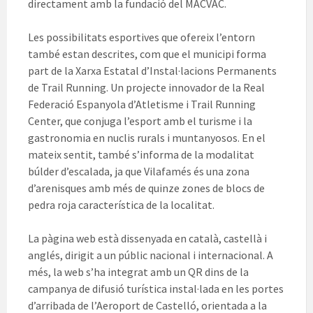
directament amb la fundació del MACVAC.
Les possibilitats esportives que ofereix l’entorn
també estan descrites, com que el municipi forma
part de la Xarxa Estatal d’Instal·lacions Permanents
de Trail Running. Un projecte innovador de la Real
Federació Espanyola d’Atletisme i Trail Running
Center, que conjuga l’esport amb el turisme i la
gastronomia en nuclis rurals i muntanyosos. En el
mateix sentit, també s’informa de la modalitat
búlder d’escalada, ja que Vilafamés és una zona
d’arenisques amb més de quinze zones de blocs de
pedra roja característica de la localitat.
La pàgina web està dissenyada en català, castellà i
anglés, dirigit a un públic nacional i internacional. A
més, la web s’ha integrat amb un QR dins de la
campanya de difusió turística instal·lada en les portes
d’arribada de l’Aeroport de Castelló, orientada a la