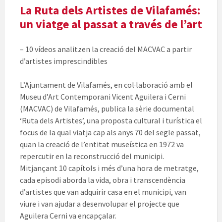
La Ruta dels Artistes de Vilafamés:
un viatge al passat a través de l’art
– 10 vídeos analitzen la creació del MACVAC a partir
d’artistes imprescindibles
L’Ajuntament de Vilafamés, en col·laboració amb el
Museu d’Art Contemporani Vicent Aguilera i Cerni
(MACVAC) de Vilafamés, publica la sèrie documental
‘Ruta dels Artistes’, una proposta cultural i turística el
focus de la qual viatja cap als anys 70 del segle passat,
quan la creació de l’entitat museística en 1972 va
repercutir en la reconstrucció del municipi.
Mitjançant 10 capítols i més d’una hora de metratge,
cada episodi aborda la vida, obra i transcendència
d’artistes que van adquirir casa en el municipi, van
viure i van ajudar a desenvolupar el projecte que
Aguilera Cerni va encapçalar.