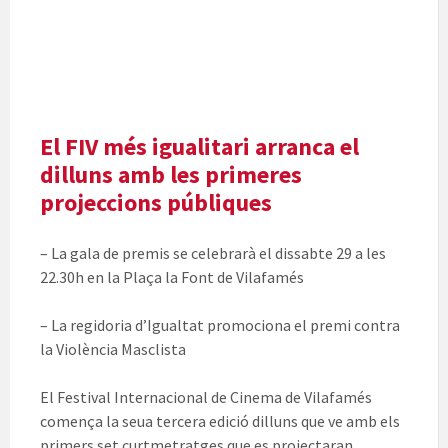
El FIV més igualitari arranca el
dilluns amb les primeres
projeccions públiques
– La gala de premis se celebrarà el dissabte 29 a les
22.30h en la Plaça la Font de Vilafamés
– La regidoria d’Igualtat promociona el premi contra
la Violència Masclista
El Festival Internacional de Cinema de Vilafamés
comença la seua tercera edició dilluns que ve amb els
primers set curtmetratges que es projectaran