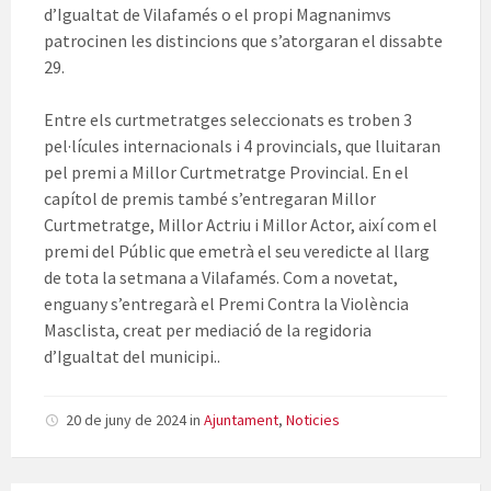
d’Igualtat de Vilafamés o el propi Magnanimvs
patrocinen les distincions que s’atorgaran el dissabte
29.
Entre els curtmetratges seleccionats es troben 3
pel·lícules internacionals i 4 provincials, que lluitaran
pel premi a Millor Curtmetratge Provincial. En el
capítol de premis també s’entregaran Millor
Curtmetratge, Millor Actriu i Millor Actor, així com el
premi del Públic que emetrà el seu veredicte al llarg
de tota la setmana a Vilafamés. Com a novetat,
enguany s’entregarà el Premi Contra la Violència
Masclista, creat per mediació de la regidoria
d’Igualtat del municipi..
20 de juny de 2024
in
Ajuntament
,
Noticies