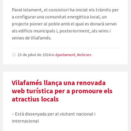
Paral·lelament, el consistori ha iniciat els tràmits per
a configurar una comunitat energètica local, un
projecte pioner al poble amb el qual es donarà servei
als edificis municipals i, posteriorment, als veïns i
veïnes de Vilafamés.
23 de juliol de 2024
in
Ajuntament
,
Noticies
Vilafamés llança una renovada
web turística per a promoure els
atractius locals
– Està dissenyada per al visitant nacional i
internacional