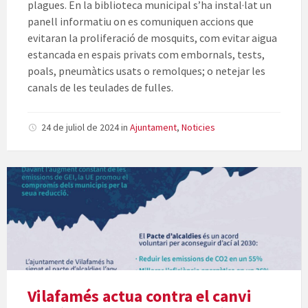
plagues. En la biblioteca municipal s’ha instal·lat un
panell informatiu on es comuniquen accions que
evitaran la proliferació de mosquits, com evitar aigua
estancada en espais privats com embornals, tests,
poals, pneumàtics usats o remolques; o netejar les
canals de les teulades de fulles.
24 de juliol de 2024
in
Ajuntament
,
Noticies
Vilafamés actua contra el canvi