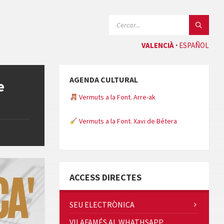
CERCAR:
VALENCIÀ
ESPAÑOL
AGENDA CULTURAL
e
Vermuts a la Font. Arre-ak
Vermuts a la Font. Xavi de Bétera
Minicims
ACCESS DIRECTES
SEU ELECTRÒNICA
VILAFAMÉS AL WHATHSAPP