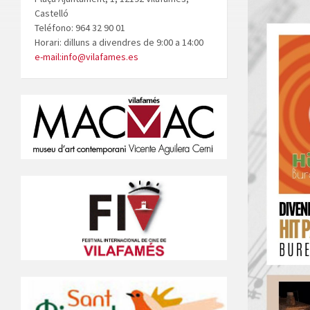
Castelló
Teléfono: 964 32 90 01
Horari: dilluns a divendres de 9:00 a 14:00
e-mail:info@vilafames.es