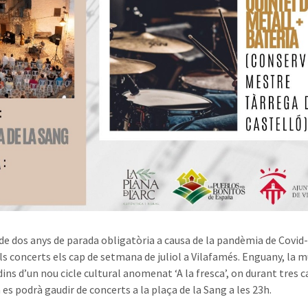
de dos anys de parada obligatòria a causa de la pandèmia de Covid
ls concerts els cap de setmana de juliol a Vilafamés. Enguany, la m
ins d’un nou cicle cultural anomenat ‘A la fresca’, on durant tres c
es podrà gaudir de concerts a la plaça de la Sang a les 23h.