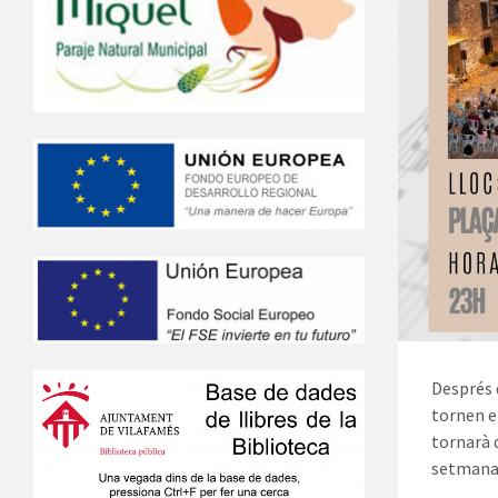
Després 
tornen e
tornarà d
setmana 