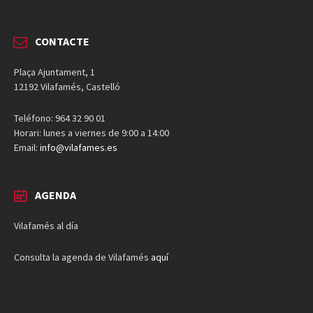
CONTACTE
Plaça Ajuntament, 1
12192 Vilafamés, Castelló
Teléfono: 964 32 90 01
Horari: lunes a viernes de 9:00 a 14:00
Email:
info@vilafames.es
AGENDA
Vilafamés al día
Consulta la agenda de Vilafamés
aquí