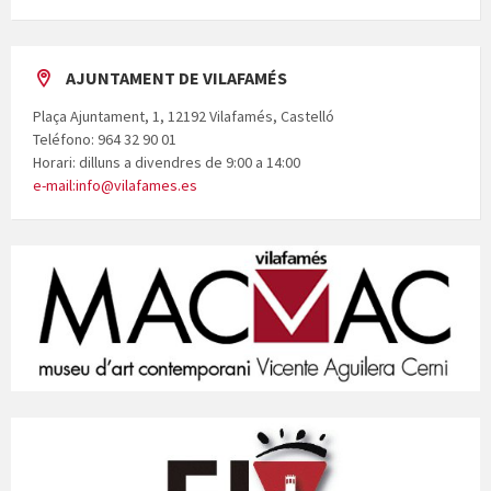
AJUNTAMENT DE VILAFAMÉS
Plaça Ajuntament, 1, 12192 Vilafamés, Castelló
Teléfono: 964 32 90 01
Horari: dilluns a divendres de 9:00 a 14:00
e-mail:info@vilafames.es