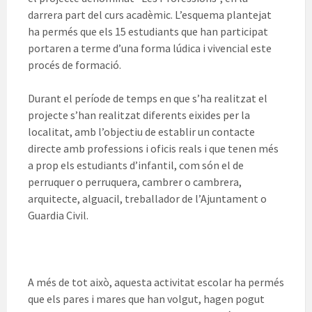
darrera part del curs acadèmic. L’esquema plantejat
ha permés que els 15 estudiants que han participat
portaren a terme d’una forma lúdica i vivencial este
procés de formació.
Durant el període de temps en que s’ha realitzat el
projecte s’han realitzat diferents eixides per la
localitat, amb l’objectiu de establir un contacte
directe amb professions i oficis reals i que tenen més
a prop els estudiants d’infantil, com són el de
perruquer o perruquera, cambrer o cambrera,
arquitecte, alguacil, treballador de l’Ajuntament o
Guardia Civil.
A més de tot això, aquesta activitat escolar ha permés
que els pares i mares que han volgut, hagen pogut