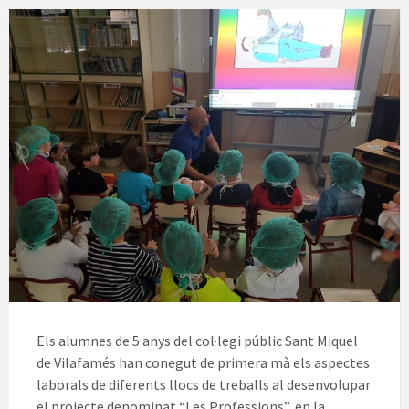
Els alumnes de 5 anys del col·legi públic Sant Miquel
de Vilafamés han conegut de primera mà els aspectes
laborals de diferents llocs de treballs al desenvolupar
el projecte denominat “Les Professions”, en la