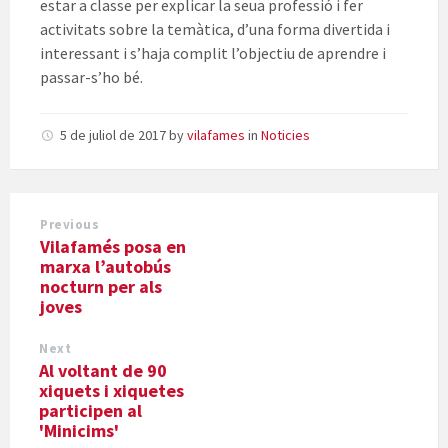
estar a classe per explicar la seua professió i fer
activitats sobre la temàtica, d’una forma divertida i
interessant i s’haja complit l’objectiu de aprendre i
passar-s’ho bé.
5 de juliol de 2017
by
vilafames
in
Noticies
Previous
Vilafamés posa en
marxa l’autobús
nocturn per als
joves
Next
Al voltant de 90
xiquets i xiquetes
participen al
'Minicims'