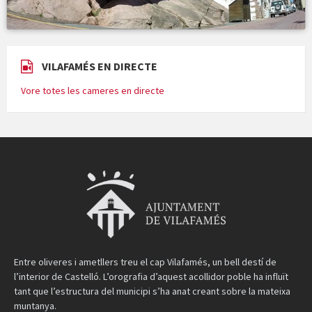
VILAFAMÉS EN DIRECTE
Vore totes les cameres en directe
Entre oliveres i ametllers treu el cap Vilafamés, un bell destí de
l’interior de Castelló. L’orografia d’aquest acollidor poble ha influït
tant que l’estructura del municipi s’ha anat creant sobre la mateixa
muntanya.