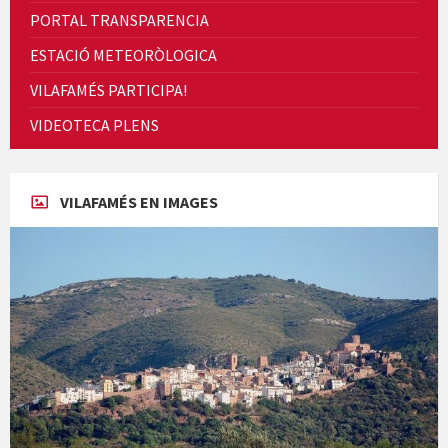
Concerts al Museu
PORTAL TRANSPARENCIA
ESTACIÓ METEORÒLOGICA
VILAFAMÉS PARTICIPA!
VIDEOTECA PLENS
Concerts al Museu
VILAFAMÉS EN IMAGES
Presentació del llibre &quot;La mare&quot;, d'Emma Zafon