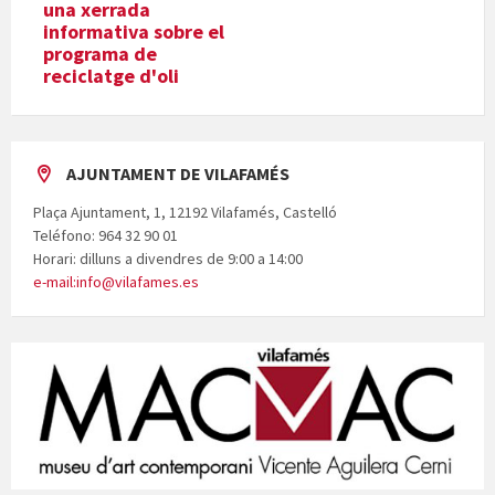
una xerrada
informativa sobre el
programa de
reciclatge d'oli
AJUNTAMENT DE VILAFAMÉS
Plaça Ajuntament, 1, 12192 Vilafamés, Castelló
Teléfono: 964 32 90 01
Horari: dilluns a divendres de 9:00 a 14:00
e-mail:info@vilafames.es