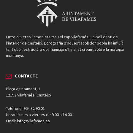
Entre oliveres i ametllers treu el cap Vilafamés, un bell destí de
l’interior de Castelló. L’orografia d’aquest acollidor poble ha influït
tant que l’estructura del municipi s’ha anat creant sobre la mateixa
muntanya.
CONTACTE
Plaça Ajuntament, 1
12192 Vilafamés, Castelló
Teléfono: 964 32 90 01
Horari: lunes a viernes de 9:00 a 14:00
Email:
info@vilafames.es