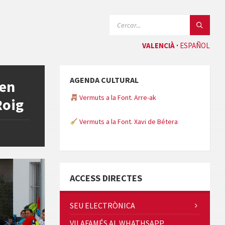
CERCAR:
VALENCIÀ
ESPAÑOL
AGENDA CULTURAL
 en
Vermuts a la Font. Arre-ak
Roig
Vermuts a la Font. Xavi de Bétera
Minicims
ACCESS DIRECTES
SEU ELECTRÒNICA
VILAFAMÉS AL WHATHSAPP