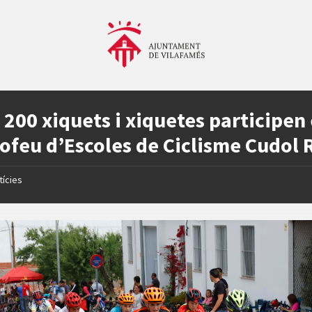
 200 xiquets i xiquetes participen
rofeu d’Escoles de Ciclisme Cudol 
tícies