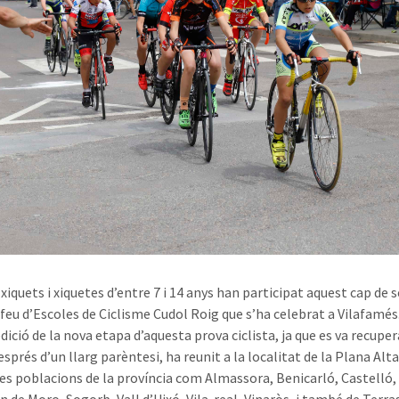
 xiquets i xiquetes d’entre 7 i 14 anys han participat aquest cap de
ofeu d’Escoles de Ciclisme Cudol Roig que s’ha celebrat a Vilafamés
ició de la nova etapa d’aquesta prova ciclista, ja que es va recuper
sprés d’un llarg parèntesi, ha reunit a la localitat de la Plana Alta
ses poblacions de la província com Almassora, Benicarló, Castelló,