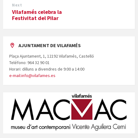
Next
Vilafamés celebra la
Festivitat del Pilar
AJUNTAMENT DE VILAFAMÉS
Plaça Ajuntament, 1, 12192 Vilafamés, Castelló
Teléfono: 964 32 90 01
Horari: dilluns a divendres de 9:00 a 14:00
e-mail:info@vilafames.es