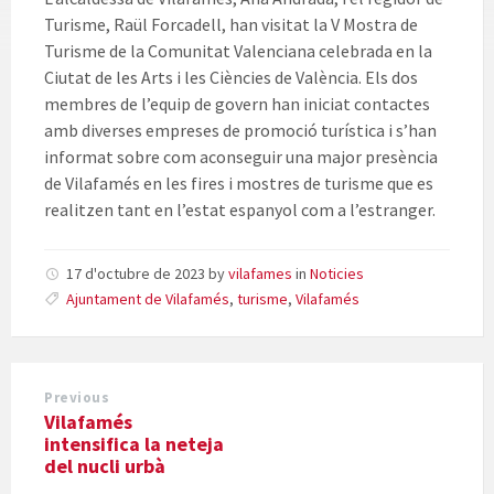
Turisme, Raül Forcadell, han visitat la V Mostra de
Turisme de la Comunitat Valenciana celebrada en la
Ciutat de les Arts i les Ciències de València. Els dos
membres de l’equip de govern han iniciat contactes
amb diverses empreses de promoció turística i s’han
informat sobre com aconseguir una major presència
de Vilafamés en les fires i mostres de turisme que es
realitzen tant en l’estat espanyol com a l’estranger.
17 d'octubre de 2023
by
vilafames
in
Noticies
Ajuntament de Vilafamés
,
turisme
,
Vilafamés
Previous
Vilafamés
intensifica la neteja
del nucli urbà