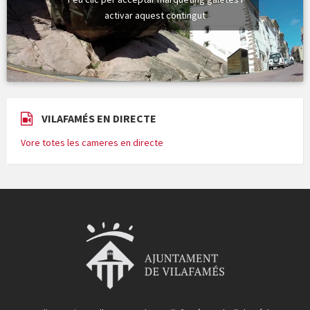
activar aquest contingut
VILAFAMÉS EN DIRECTE
Vore totes les cameres en directe