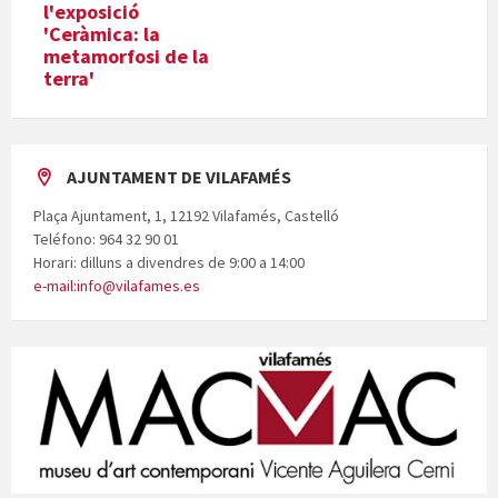
l'exposició
'Ceràmica: la
metamorfosi de la
terra'
AJUNTAMENT DE VILAFAMÉS
Plaça Ajuntament, 1, 12192 Vilafamés, Castelló
Teléfono: 964 32 90 01
Horari: dilluns a divendres de 9:00 a 14:00
e-mail:info@vilafames.es