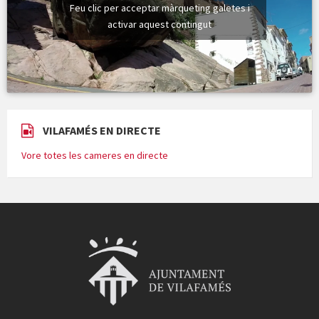
Feu clic per acceptar màrqueting galetes i
activar aquest contingut
VILAFAMÉS EN DIRECTE
Vore totes les cameres en directe