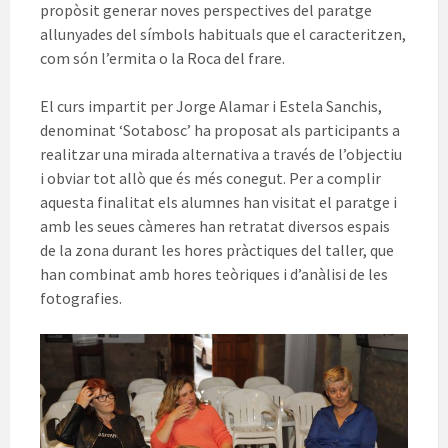
propòsit generar noves perspectives del paratge
allunyades del símbols habituals que el caracteritzen,
com són l’ermita o la Roca del frare.
El curs impartit per Jorge Alamar i Estela Sanchis,
denominat ‘Sotabosc’ ha proposat als participants a
realitzar una mirada alternativa a través de l’objectiu
i obviar tot allò que és més conegut. Per a complir
aquesta finalitat els alumnes han visitat el paratge i
amb les seues càmeres han retratat diversos espais
de la zona durant les hores pràctiques del taller, que
han combinat amb hores teòriques i d’anàlisi de les
fotografies.