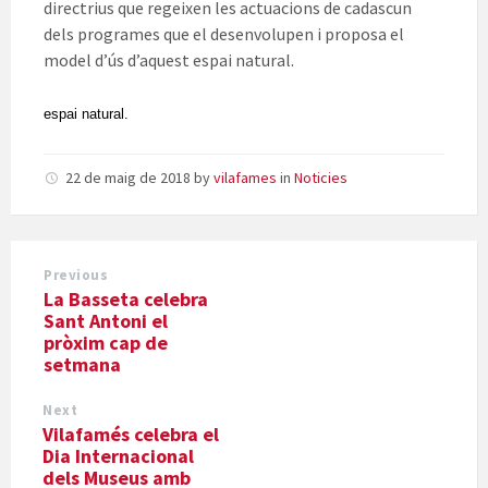
directrius que regeixen les actuacions de cadascun
dels programes que el desenvolupen i proposa el
model d’ús d’aquest espai natural.
espai natural.
22 de maig de 2018
by
vilafames
in
Noticies
Previous
La Basseta celebra
Sant Antoni el
pròxim cap de
setmana
Next
Vilafamés celebra el
Dia Internacional
dels Museus amb