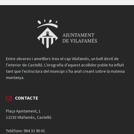
Entre oliveres i ametllers treu el cap Vilafamés, un bell destí de
l’interior de Castelló. L’orografia d’aquest acollidor poble ha influït
tant que l’estructura del municipi s’ha anat creant sobre la mateixa
muntanya.
CONTACTE
Plaça Ajuntament, 1
12192 Vilafamés, Castelló
Teléfono: 964 32 90 01