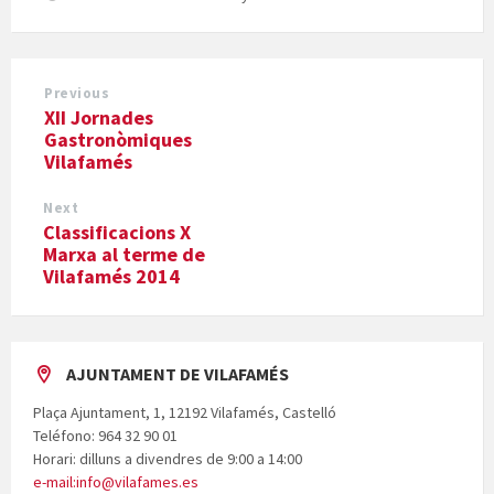
Previous
XII Jornades
Gastronòmiques
Vilafamés
Next
Classificacions X
Marxa al terme de
Vilafamés 2014
AJUNTAMENT DE VILAFAMÉS
Plaça Ajuntament, 1, 12192 Vilafamés, Castelló
Teléfono: 964 32 90 01
Horari: dilluns a divendres de 9:00 a 14:00
e-mail:info@vilafames.es