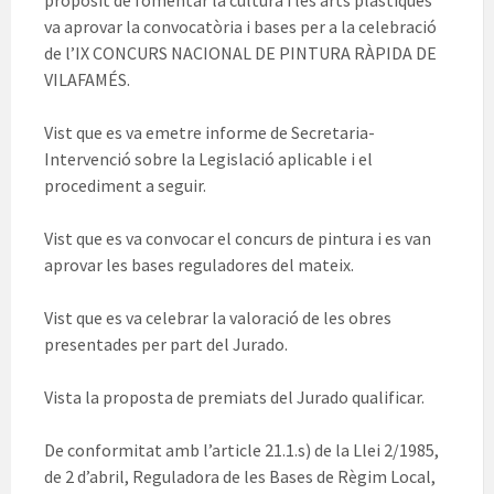
propòsit de fomentar la cultura i les arts plàstiques
va aprovar la convocatòria i bases per a la celebració
de l’IX CONCURS NACIONAL DE PINTURA RÀPIDA DE
VILAFAMÉS.
Vist que es va emetre informe de Secretaria-
Intervenció sobre la Legislació aplicable i el
procediment a seguir.
Vist que es va convocar el concurs de pintura i es van
aprovar les bases reguladores del mateix.
Vist que es va celebrar la valoració de les obres
presentades per part del Jurado.
Vista la proposta de premiats del Jurado qualificar.
De conformitat amb l’article 21.1.s) de la Llei 2/1985,
de 2 d’abril, Reguladora de les Bases de Règim Local,