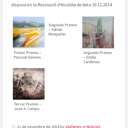
disposa en la Resolució d’Alcaldia de data 10.11.2014
Segundo Premio
– Adrián
Monparler.
Primer Premio –
Segundo Premio
Pascual Gimeno.
– Emilio
Cardenas.
Tercer Premio –
Jose A. Campo
11 de novembre de 2014
by
vilafames
in
Noticies