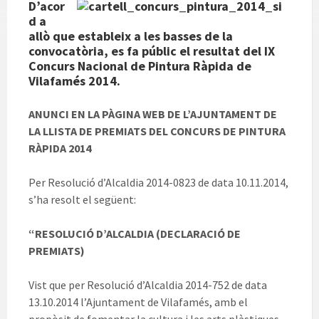
D’acor
d a
allò que estableix a les basses de la
convocatòria, es fa públic el resultat del IX
Concurs Nacional de Pintura Ràpida de
Vilafamés 2014.
ANUNCI EN LA PÀGINA WEB DE L’AJUNTAMENT DE
LA LLISTA DE PREMIATS DEL CONCURS DE PINTURA
RÀPIDA 2014
Per Resolució d’Alcaldia 2014-0823 de data 10.11.2014,
s’ha resolt el següent:
“RESOLUCIÓ D’ALCALDIA (DECLARACIÓ DE
PREMIATS)
Vist que per Resolució d’Alcaldia 2014-752 de data
13.10.2014 l’Ajuntament de Vilafamés, amb el