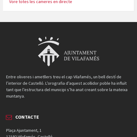
Vore totes les cameres en directe
Entre oliveres i ametllers treu el cap Vilafamés, un bell destí de
l’interior de Castelló. L’orografia d’aquest acollidor poble ha influït
tant que l’estructura del municipi s’ha anat creant sobre la mateixa
muntanya.
CONTACTE
Plaça Ajuntament, 1