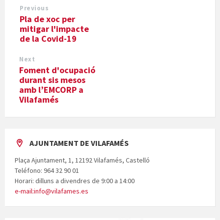
Previous
Pla de xoc per
mitigar l'impacte
de la Covid-19
Next
Foment d'ocupació
durant sis mesos
amb l’EMCORP a
Vilafamés
AJUNTAMENT DE VILAFAMÉS
Plaça Ajuntament, 1, 12192 Vilafamés, Castelló
Teléfono: 964 32 90 01
Horari: dilluns a divendres de 9:00 a 14:00
e-mail:info@vilafames.es