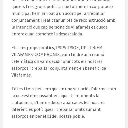
que els tres grups polítics que formem la corporació
municipal hem arribat a un acord per a treballar
conjuntament i realitzar un pla de reconstrucció amb
la intenció que cap persona de Vilafamés es quede
enrere quan comence la desescalada.
Els tres grups polítics, PSPV-PSOE, PP i TRIEM
VILAFAMES-COMPROMIS, vam tindre una reunió
telemàtica on vam decidir unir tots els nostres
esforços i treballar conjuntament en benefici de
Vilafamés.
Totes i tots pensem que en una situació d’alarma com
la que estem passant en aquests moments la
ciutadania, s’han de deixar aparcades les nostres
diferències polítiques i treballar units sumant
esforços en benefici del nostre poble.