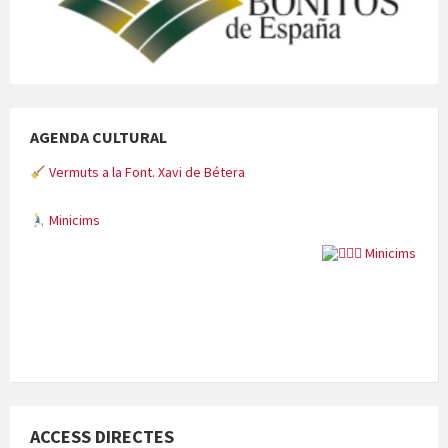
AGENDA CULTURAL
Vermuts a la Font. Xavi de Bétera
Minicims
Quintà Culroja
ACCESS DIRECTES