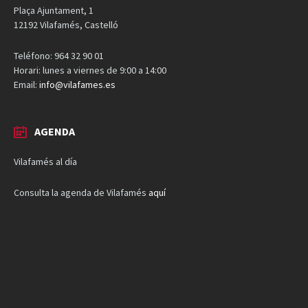
Plaça Ajuntament, 1
12192 Vilafamés, Castelló
Teléfono: 964 32 90 01
Horari: lunes a viernes de 9:00 a 14:00
Email:
info@vilafames.es
AGENDA
Vilafamés al día
Consulta la agenda de Vilafamés
aquí