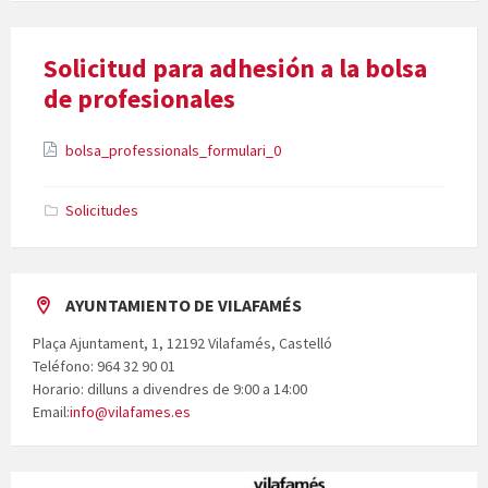
Solicitud para adhesión a la bolsa
de profesionales
Attachments
File
bolsa_professionals_formulari_0
extension:
pdf
Solicitudes
AYUNTAMIENTO DE VILAFAMÉS
Plaça Ajuntament, 1, 12192 Vilafamés, Castelló
Teléfono: 964 32 90 01
Horario: dilluns a divendres de 9:00 a 14:00
Email:
info@vilafames.es