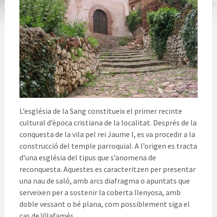
L’església de la Sang constitueix el primer recinte
cultural d’època cristiana de la localitat. Després de la
conquesta de la vila pel rei Jaume I, es va procedir a la
construcció del temple parroquial. A l’origen es tracta
d’una església del tipus que s’anomena de
reconquesta. Aquestes es caracteritzen per presentar
una nau de saló, amb arcs diafragma o apuntats que
serveixen per a sostenir la coberta llenyosa, amb
doble vessant o bé plana, com possiblement siga el
cas de Vilafamés.