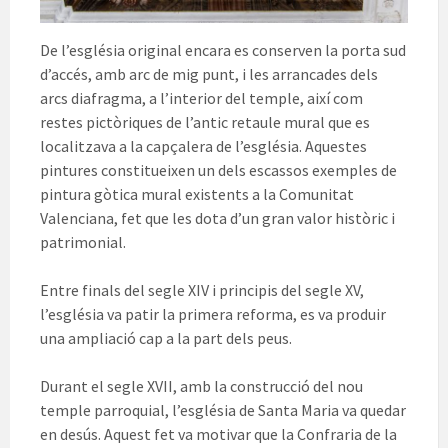
De l’església original encara es conserven la porta sud
d’accés, amb arc de mig punt, i les arrancades dels
arcs diafragma, a l’interior del temple, així com
restes pictòriques de l’antic retaule mural que es
localitzava a la capçalera de l’església. Aquestes
pintures constitueixen un dels escassos exemples de
pintura gòtica mural existents a la Comunitat
Valenciana, fet que les dota d’un gran valor històric i
patrimonial.
Entre finals del segle XIV i principis del segle XV,
l’església va patir la primera reforma, es va produir
una ampliació cap a la part dels peus.
Durant el segle XVII, amb la construcció del nou
temple parroquial, l’església de Santa Maria va quedar
en desús. Aquest fet va motivar que la Confraria de la