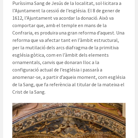
Puríssima Sang de Jesús de la localitat, sol·licitara a
l’Ajuntament la cessió de l’església. El 8 de gener de
1612, l’Ajuntament va acordar la donació. Això va
comportar que, amb el temple en mans de la
Confraria, es produira una gran reforma d’aquest. Una
reforma que va afectar tant en l’àmbit estructural,
per la mutilació dels arcs diafragma de la primitiva
església gòtica, com en l’àmbit dels elements
ornamentals, canvis que donaran lloc a la
configuració actual de l’església i passarà a
anomenar-se, a partir d’aqueix moment, com església
de la Sang, que fa referència al titular de la mateixa el
Crist de la Sang.