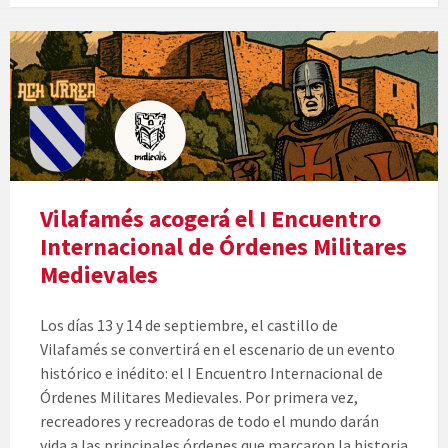
Vilafamés acogerá el I Encuentro
Internacional de Órdenes Militares
Medievales
Los días 13 y 14 de septiembre, el castillo de
Vilafamés se convertirá en el escenario de un evento
histórico e inédito: el I Encuentro Internacional de
Órdenes Militares Medievales. Por primera vez,
recreadores y recreadoras de todo el mundo darán
vida a las principales órdenes que marcaron la historia