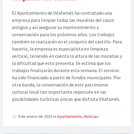
El Ayuntamiento de Vilafamés ha contratado una
empresa para limpiar todas las murallas del casco
antiguo y así asegurar su mantenimiento y
conservación para los próximos años. Los trabajos
también se realizarán en el conjunto del castillo. Para
hacerlo, la empresa es especialista en limpieza
vertical, teniendo en cuenta la altura de las murallas y
la dificultad que esto presenta. Se estima que los
trabajos finalizarán durante esta semana. El servicio
ha sido financiado a partir de fondos municipales. Por
otra banda, la conservación de este patrimonio
cultural local tan importante repercute en las
posibilidades turísticas únicas que disfruta Vilafamés.
9 de enero de 2023
in
Ayuntamiento
,
Noticias