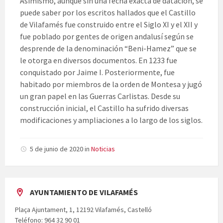
Asimismo, aunque sin una fecha exacta de datación, se
puede saber por los escritos hallados que el Castillo
de Vilafamés fue construido entre el Siglo XI y el XII y
fue poblado por gentes de origen andalusí según se
desprende de la denominación “Beni-Hamez” que se
le otorga en diversos documentos. En 1233 fue
conquistado por Jaime I. Posteriormente, fue
habitado por miembros de la orden de Montesa y jugó
un gran papel en las Guerras Carlistas. Desde su
construcción inicial, el Castillo ha sufrido diversas
modificaciones y ampliaciones a lo largo de los siglos.
5 de junio de 2020
in
Noticias
AYUNTAMIENTO DE VILAFAMÉS
Plaça Ajuntament, 1, 12192 Vilafamés, Castelló
Teléfono: 964 32 90 01