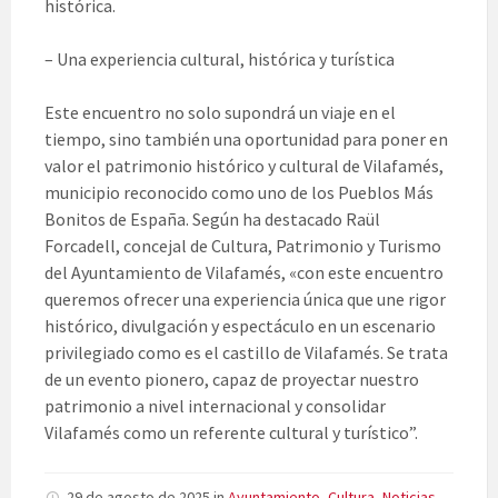
histórica.
– Una experiencia cultural, histórica y turística
Este encuentro no solo supondrá un viaje en el
tiempo, sino también una oportunidad para poner en
valor el patrimonio histórico y cultural de Vilafamés,
municipio reconocido como uno de los Pueblos Más
Bonitos de España. Según ha destacado Raül
Forcadell, concejal de Cultura, Patrimonio y Turismo
del Ayuntamiento de Vilafamés, «con este encuentro
queremos ofrecer una experiencia única que une rigor
histórico, divulgación y espectáculo en un escenario
privilegiado como es el castillo de Vilafamés. Se trata
de un evento pionero, capaz de proyectar nuestro
patrimonio a nivel internacional y consolidar
Vilafamés como un referente cultural y turístico”.
29 de agosto de 2025
in
Ayuntamiento
,
Cultura
,
Noticias