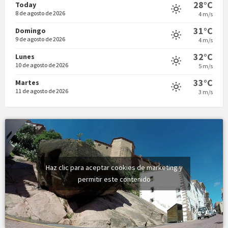
28°C
Today
8 de agosto de 2026
4 m/s
31°C
Domingo
9 de agosto de 2026
4 m/s
32°C
Lunes
10 de agosto de 2026
5 m/s
33°C
Martes
11 de agosto de 2026
3 m/s
Haz clic para aceptar cookies de marketing y
permitir este contenido