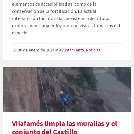
elementos de accesibilidad así como de la
conservación de la fortificación. La actual
intervención facilitará la coexistencia de futuras
exploraciones arqueológicas con visitas turísticas del
espacio.
30 de enero de 2024
in
Ayuntamiento
,
Noticias
Vilafamés limpia las murallas y el
conjunto del Castillo