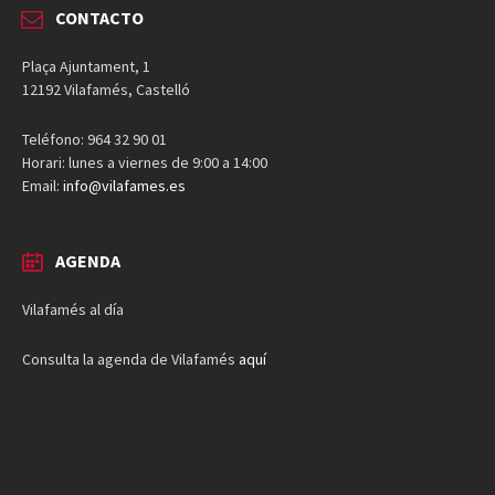
CONTACTO
Plaça Ajuntament, 1
12192 Vilafamés, Castelló
Teléfono: 964 32 90 01
Horari: lunes a viernes de 9:00 a 14:00
Email:
info@vilafames.es
AGENDA
Vilafamés al día
Consulta la agenda de Vilafamés
aquí